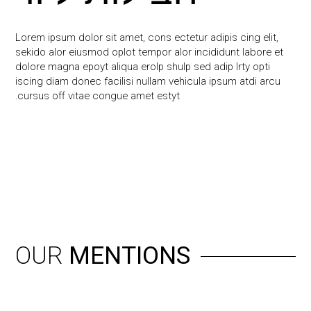
Lorem ipsum dolor sit amet, cons ectetur adipis cing elit,
sekido alor eiusmod oplot tempor alor incididunt labore et
dolore magna epoyt aliqua erolp shulp sed adip lrty opti
iscing diam donec facilisi nullam vehicula ipsum atdi arcu
cursus off vitae congue amet estyt.
OUR
MENTIONS