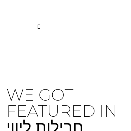
WE GOT
FEATURED IN
חבילות ליווי