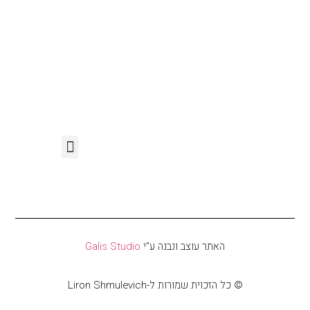
האתר עוצב ונבנה ע"י
Galis Studio
© כל הזכוית שמורות ל-Liron Shmulevich