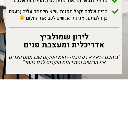
נתחיל לגבש יחד את החזון לבית החלומות שלכם
הבית שלכם יקבל תפנית שלא חלמתם עליה (בעצם
כן חלמתם…אני רק אגשים לכם את החלום
לירון שמולביץ
אדריכלית ומעצבת פנים
"ביתכם הוא לא רק מבנה - הוא המקום שבו אתם יוצרים
את הרגעים והזכרונות היקרים לכם ביותר"