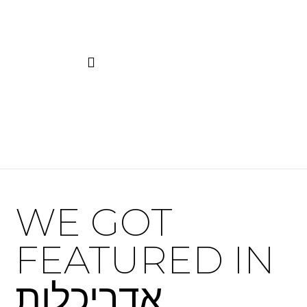
WE GOT
FEATURED IN
אדריכלות