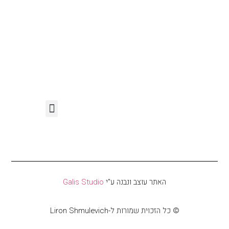
האתר עוצב ונבנה ע"י
Galis Studio
© כל הזכוית שמורות ל-Liron Shmulevich