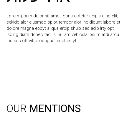
Lorem ipsum dolor sit amet, cons ectetur adipis cing elit,
sekido alor eiusmod oplot tempor alor incididunt labore et
dolore magna epoyt aliqua erolp shulp sed adip lrty opti
iscing diam donec facilisi nullam vehicula ipsum atdi arcu
cursus off vitae congue amet estyt.
OUR
MENTIONS