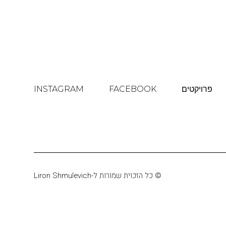
פרויקטים
FACEBOOK
INSTAGRAM
© כל הזכוית שמורות ל-Liron Shmulevich