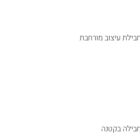
בילת עיצוב מורחבת
בילה בקטנה